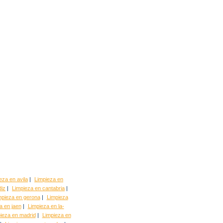
eza en avila
|
Limpieza en
diz
|
Limpieza en cantabria
|
mpieza en gerona
|
Limpieza
a en jaen
|
Limpieza en la-
ieza en madrid
|
Limpieza en