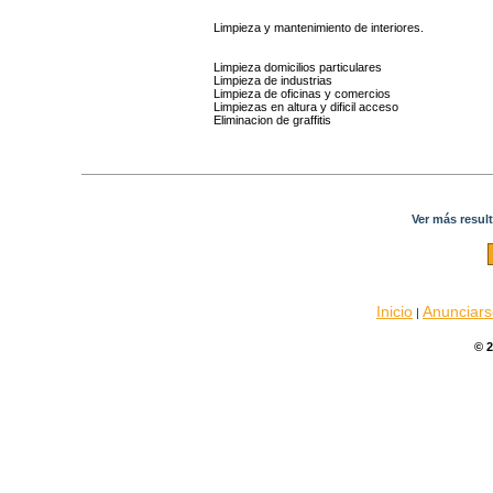
Limpieza y mantenimiento de interiores.
Limpieza domicilios particulares
Limpieza de industrias
Limpieza de oficinas y comercios
Limpiezas en altura y dificil acceso
Eliminacion de graffitis
Ver más resul
Inicio
Anunciars
|
© 